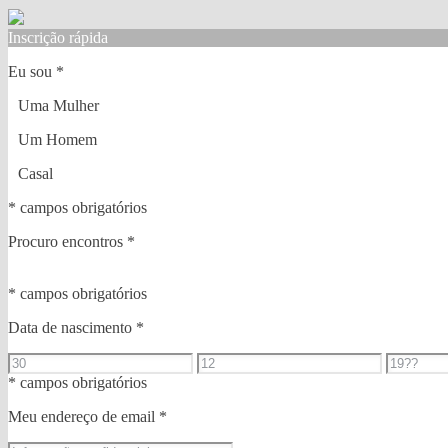
Inscrição rápida
Eu sou
*
Uma Mulher
Um Homem
Casal
* campos obrigatórios
Procuro encontros
*
* campos obrigatórios
Data de nascimento
*
* campos obrigatórios
Meu endereço de email
*