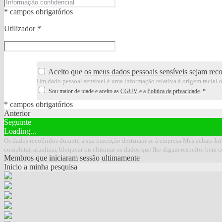
* campos obrigatórios
Utilizador
*
Aceito que
os meus dados pessoais sensíveis
sejam recol
Um dado pessoal sensível é uma informação relativa à origem racial ou 
Sou maior de idade e aceito as
CGUV
e a
Política de privacidade
.
*
* campos obrigatórios
Anterior
Seguinte
Loading...
Os dados recolhidos durante a sua inscrição destinam-se à empresa Mes achats Inte
completar, atualizar, bloquear ou eliminar os dados que lhe digam respeito, bem 
Membros que iniciaram sessão ultimamente
Inicio a minha pesquisa