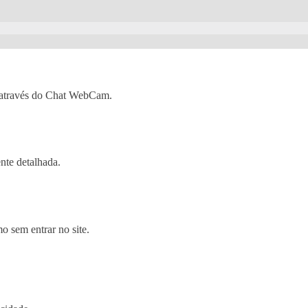
 através do Chat WebCam.
nte detalhada.
 sem entrar no site.