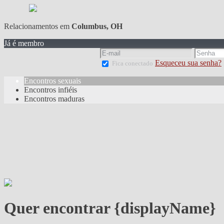
Relacionamentos em
Columbus, OH
Já é membro
Esqueceu sua senha?
Fica conectado
Encontros sexuais
Encontros infiéis
Encontros maduras
Quer encontrar {displayName}