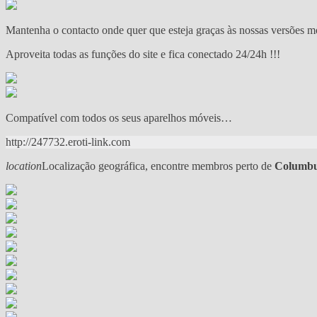
Mantenha o contacto onde quer que esteja graças às nossas versões m
Aproveita todas as funções do site e fica conectado 24/24h !!!
Compatível com todos os seus aparelhos móveis…
http://247732.eroti-link.com
location
Localização geográfica, encontre membros perto de
Columbu