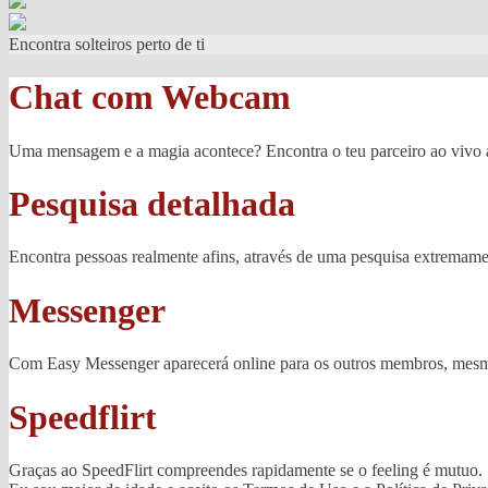
Encontra solteiros perto de ti
Chat com Webcam
Uma mensagem e a magia acontece? Encontra o teu parceiro ao vivo
Pesquisa detalhada
Encontra pessoas realmente afins, através de uma pesquisa extremame
Messenger
Com Easy Messenger aparecerá online para os outros membros, mesmo
Speedflirt
Graças ao SpeedFlirt compreendes rapidamente se o feeling é mutuo.